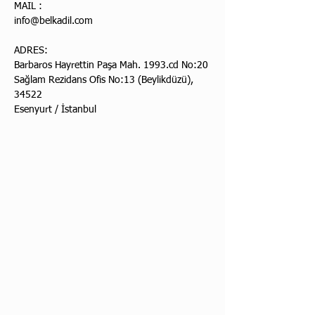
MAIL :
info@belkadil.com
ADRES:
Barbaros Hayrettin Paşa Mah. 1993.cd No:20
Sağlam Rezidans Ofis No:13 (Beylikdüzü),
34522
Esenyurt / İstanbul