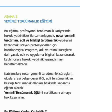
AŞAMA 2
YEMİNLİ TERCÜMANLIK EĞİTİMİ
Bu eğitim, profesyonel tercümanlık kariyerinde
hukuki yetkinlikler ile uzmanlaşmak,
noter yeminli
tercüman, adli ve bilirkişi tercümanlık
yetkilerini
kazanmak isteyen profesyoneller için
hazırlanmıştır. P
rogram, adli ve resmi süreçlere
dair yasal, etik ve uygulama bilgileri kazandırarak
katılımcılara hukuki yetkinlik kazandırmayı
hedeflemektedir.
Katılımcılar; noter yeminli tercümanlık süreçleri,
uluslararası belge geçerliliği, adli tercümanlık ve
bilirkişi tercümanlık alanları hakkında kapsamlı
eğitim alarak
Yeminli Tercümanlık Eğitimi
sertifikasını almaya
hak kazanırlar.
Bu Eğitime Kimler Katılabilir ?