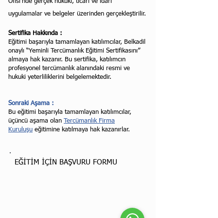
Ofisi'nde gerçek hukuki, ticari ve idari
uygulamalar ve belgeler üzerinden gerçekleştirilir.
Sertifika Hakkında :
Eğitimi başarıyla tamamlayan katılımcılar, Belkadil
onaylı “Yeminli Tercümanlık Eğitimi Sertifikasını”
almaya hak kazanır. Bu sertifika, katılımcın
profesyonel tercümanlık alanındaki resmi ve
hukuki yeterliliklerini belgelemektedir.
Sonraki Aşama :
Bu eğitimi başarıyla tamamlayan katılımcılar,
üçüncü aşama olan
Tercümanlık Firma
Kuruluşu
eğitimine katılmaya hak kazanırlar.
EĞİTİM İÇİN BAŞVURU FORMU