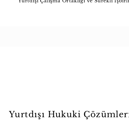
Yurtdışı Çalışma Ortaklığı ve Sürekli İşbirl
Yurtdışı Hukuki Çözümler