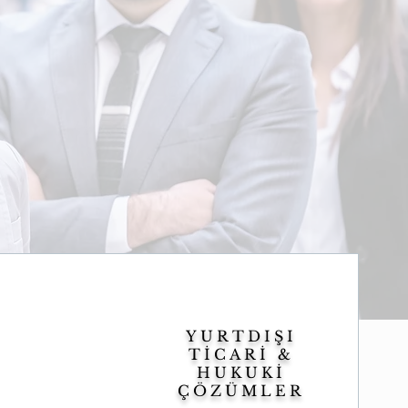
YURTDIŞI
TİCARİ &
HUKUKİ
ÇÖZÜMLER