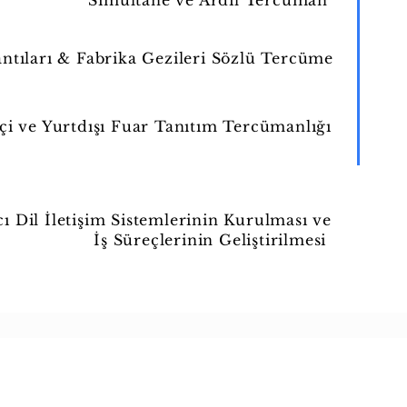
Simultane ve Ardıl Tercüman
antıları & Fabrika Gezileri Sözlü Tercüme
çi ve Yurtdışı Fuar Tanıtım Tercümanlığı
ı Dil İletişim Sistemlerinin Kurulması ve
İş Süreçlerinin Geliştirilmesi